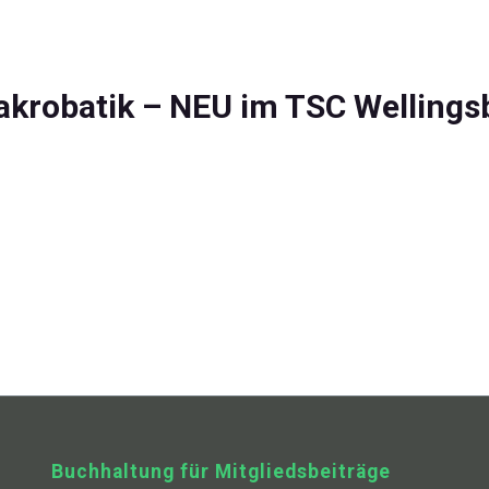
krobatik – NEU im TSC Wellings
Buchhaltung für Mitgliedsbeiträge