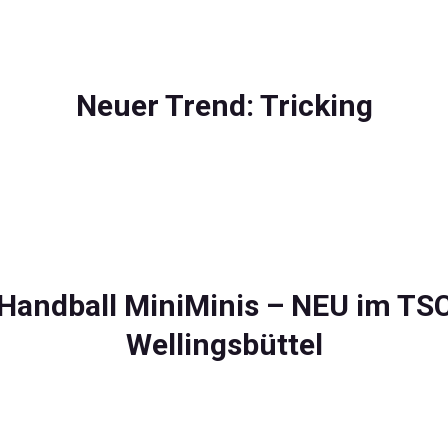
Neuer Trend: Tricking
Handball MiniMinis – NEU im TS
Wellingsbüttel