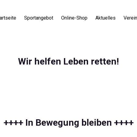
artseite
Sportangebot
Online-Shop
Aktuelles
Verei
Wir helfen Leben retten!
++++ In Bewegung bleiben ++++