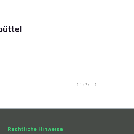
büttel
Seite 7 von 7
Rechtliche Hinweise