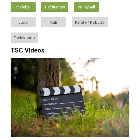
Pickleball
Tischtennis
Volleyball
Judo
Kali
Karate / Kobudo
Taekwondo
TSC Videos