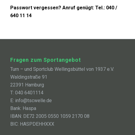
Passwort vergessen? Anruf genügt: Tel.: 040 /
640 11 14
Fragen zum Sportangebot
Turn – und Sportclub Wellingsbüttel von 1937 e.V.
Waldingstraße 91
22391 Hamburg
T: 040 6401114
E: info@tscwelle.de
Bank: Haspa
IBAN: DE72 2005 0550 1059 2170 08
BIC: HASPDEHHXXX