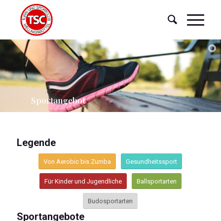
Sportangebot
Legende
Von Aerobic bis Zumba
Gesundheitssport
Für Kinder und Jugendliche
Ballsportarten
Budosportarten
Sportangebote