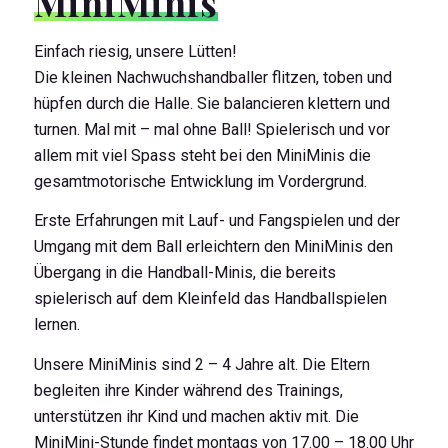
MiniMinis
Einfach riesig, unsere Lütten!
Die kleinen Nachwuchshandballer flitzen, toben und
hüpfen durch die Halle. Sie balancieren klettern und
turnen. Mal mit – mal ohne Ball! Spielerisch und vor
allem mit viel Spass steht bei den MiniMinis die
gesamtmotorische Entwicklung im Vordergrund.
Erste Erfahrungen mit Lauf- und Fangspielen und der
Umgang mit dem Ball erleichtern den MiniMinis den
Übergang in die Handball-Minis, die bereits
spielerisch auf dem Kleinfeld das Handballspielen
lernen.
Unsere MiniMinis sind 2 – 4 Jahre alt. Die Eltern
begleiten ihre Kinder während des Trainings,
unterstützen ihr Kind und machen aktiv mit. Die
MiniMini-Stunde findet montags von 17.00 – 18.00 Uhr