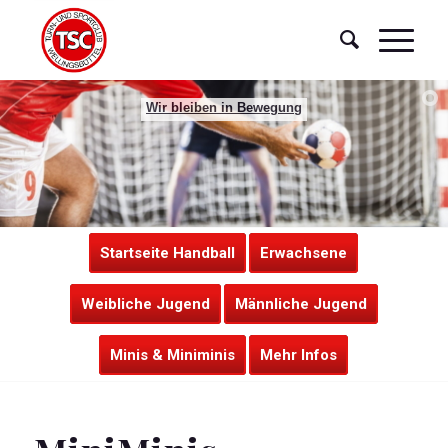
Wir bleiben in Bewegung
Startseite Handball
Erwachsene
Weibliche Jugend
Männliche Jugend
Minis & Miniminis
Mehr Infos