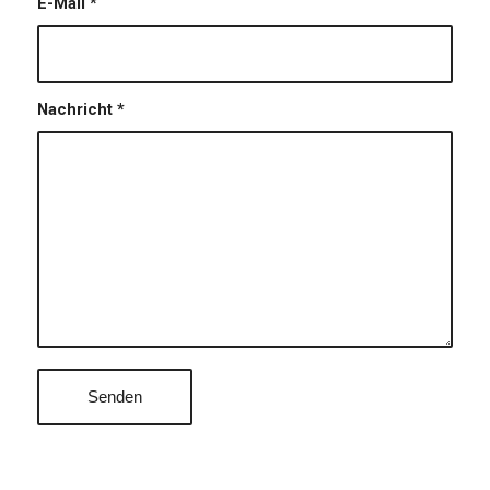
E-Mail
*
Nachricht
*