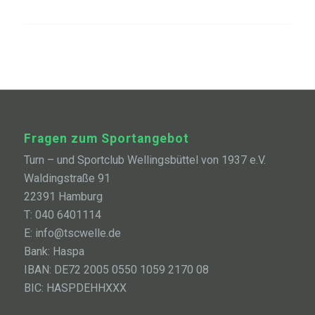
Fragen zum Sportangebot
Turn – und Sportclub Wellingsbüttel von 1937 e.V.
Waldingstraße 91
22391 Hamburg
T: 040 6401114
E: info@tscwelle.de
Bank: Haspa
IBAN: DE72 2005 0550 1059 2170 08
BIC: HASPDEHHXXX