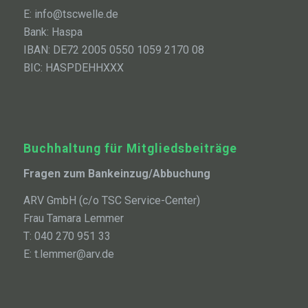
E: info@tscwelle.de
Bank: Haspa
IBAN: DE72 2005 0550 1059 2170 08
BIC: HASPDEHHXXX
Buchhaltung für Mitgliedsbeiträge
Fragen zum Bankeinzug/Abbuchung
ARV GmbH (c/o TSC Service-Center)
Frau Tamara Lemmer
T: 040 270 951 33
E: t.lemmer@arv.de