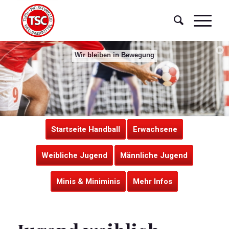
Wir bleiben in Bewegung
Startseite Handball
Erwachsene
Weibliche Jugend
Männliche Jugend
Minis & Miniminis
Mehr Infos