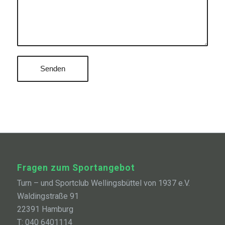
Fragen zum Sportangebot
Turn – und Sportclub Wellingsbüttel von 1937 e.V.
Waldingstraße 91
22391 Hamburg
T: 040 6401114