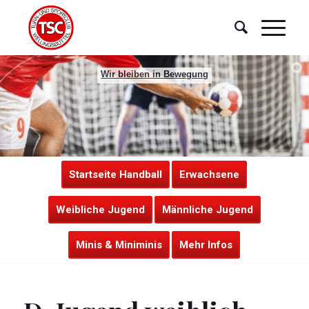
Wir bleiben in Bewegung
Startseite Handball
Erwachsene
Weibliche Jugend
Männliche Jugend
Minis & Miniminis
Mehr Infos