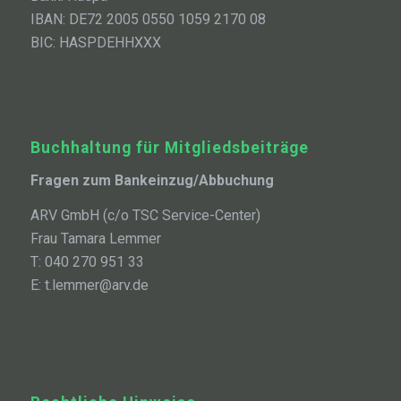
IBAN: DE72 2005 0550 1059 2170 08
BIC: HASPDEHHXXX
Buchhaltung für Mitgliedsbeiträge
Fragen zum Bankeinzug/Abbuchung
ARV GmbH (c/o TSC Service-Center)
Frau Tamara Lemmer
T: 040 270 951 33
E: t.lemmer@arv.de