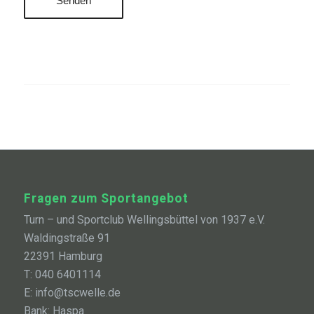
Fragen zum Sportangebot
Turn – und Sportclub Wellingsbüttel von 1937 e.V.
Waldingstraße 91
22391 Hamburg
T: 040 6401114
E: info@tscwelle.de
Bank: Haspa