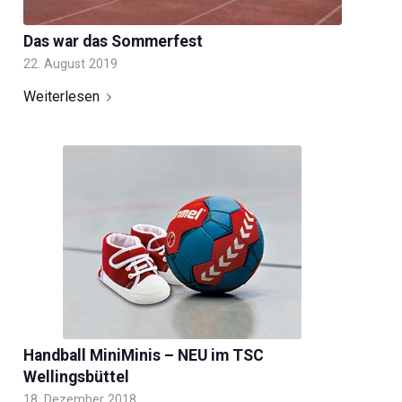
Das war das Sommerfest
22. August 2019
Weiterlesen
Handball MiniMinis – NEU im TSC
Wellingsbüttel
18. Dezember 2018