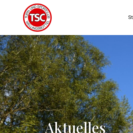
St
Aktuelles