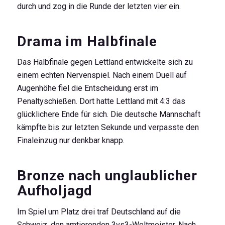
durch und zog in die Runde der letzten vier ein.
Drama im Halbfinale
Das Halbfinale gegen Lettland entwickelte sich zu
einem echten Nervenspiel. Nach einem Duell auf
Augenhöhe fiel die Entscheidung erst im
Penaltyschießen. Dort hatte Lettland mit 4:3 das
glücklichere Ende für sich. Die deutsche Mannschaft
kämpfte bis zur letzten Sekunde und verpasste den
Finaleinzug nur denkbar knapp.
Bronze nach unglaublicher
Aufholjagd
Im Spiel um Platz drei traf Deutschland auf die
Schweiz, den amtierenden 3vs3-Weltmeister. Nach