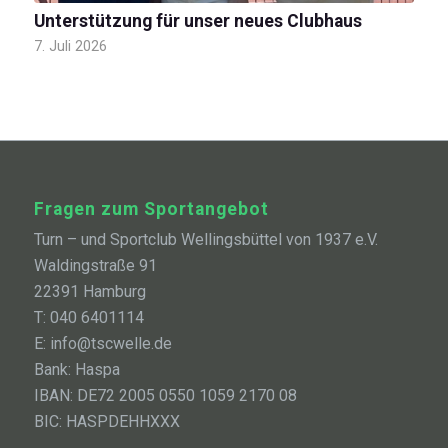
Unterstützung für unser neues Clubhaus
7. Juli 2026
Fragen zum Sportangebot
Turn – und Sportclub Wellingsbüttel von 1937 e.V.
Waldingstraße 91
22391 Hamburg
T: 040 6401114
E: info@tscwelle.de
Bank: Haspa
IBAN: DE72 2005 0550 1059 2170 08
BIC: HASPDEHHXXX