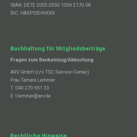
IBAN: DE72 2005 0550 1059 2170 08
BIC: HASPDEHHXXX
Buchhaltung für Mitgliedsbeiträge
Fragen zum Bankeinzug/Abbuchung
ARV GmbH (c/o TSC Service-Center)
Frau Tamara Lemmer
T: 040 270 951 33
E: t.lemmer@arv.de
Rechtliche Hinweise