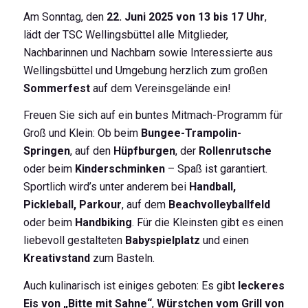
Am Sonntag, den
22. Juni 2025 von 13 bis 17 Uhr
,
lädt der TSC Wellingsbüttel alle Mitglieder,
Nachbarinnen und Nachbarn sowie Interessierte aus
Wellingsbüttel und Umgebung herzlich zum großen
Sommerfest
auf dem Vereinsgelände ein!
Freuen Sie sich auf ein buntes Mitmach-Programm für
Groß und Klein: Ob beim
Bungee-Trampolin-
Springen
, auf den
Hüpfburgen
, der
Rollenrutsche
oder beim
Kinderschminken
– Spaß ist garantiert.
Sportlich wird’s unter anderem bei
Handball,
Pickleball, Parkour
, auf dem
Beachvolleyballfeld
oder beim
Handbiking
. Für die Kleinsten gibt es einen
liebevoll gestalteten
Babyspielplatz
und einen
Kreativstand
zum Basteln.
Auch kulinarisch ist einiges geboten: Es gibt
leckeres
Eis von „Bitte mit Sahne“
,
Würstchen vom Grill von