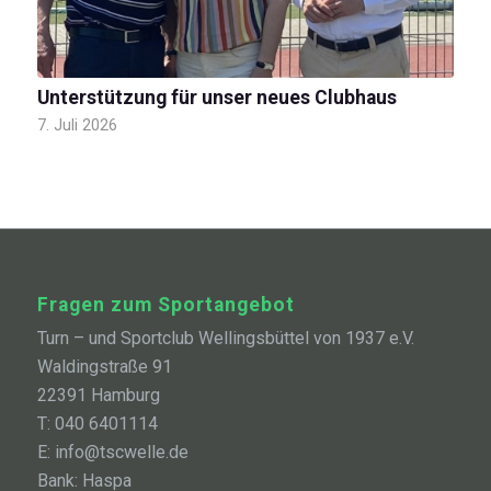
Unterstützung für unser neues Clubhaus
7. Juli 2026
Fragen zum Sportangebot
Turn – und Sportclub Wellingsbüttel von 1937 e.V.
Waldingstraße 91
22391 Hamburg
T: 040 6401114
E: info@tscwelle.de
Bank: Haspa