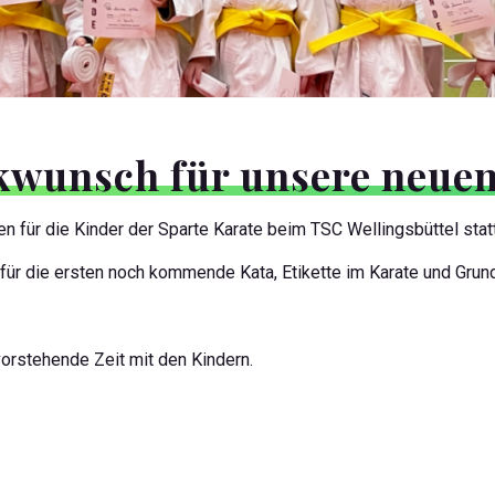
wunsch für unsere neuen
 für die Kinder der Sparte Karate beim TSC Wellingsbüttel statt.
 für die ersten noch kommende Kata, Etikette im Karate und Gru
orstehende Zeit mit den Kindern.