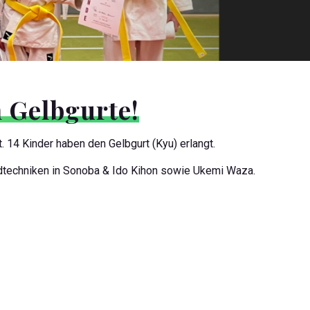
 Gelbgurte!
 14 Kinder haben den Gelbgurt (Kyu) erlangt.
ndtechniken in Sonoba & Ido Kihon sowie Ukemi Waza.