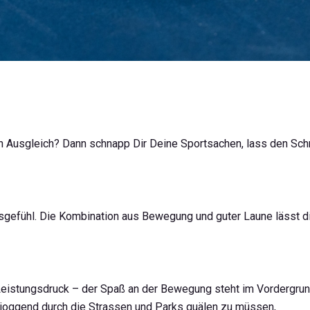
en Ausgleich? Dann schnapp Dir Deine Sportsachen, lass den Sc
bensgefühl. Die Kombination aus Bewegung und guter Laune lässt d
Leistungsdruck – der Spaß an der Bewegung steht im Vordergrun
 joggend durch die Strassen und Parks quälen zu müssen,