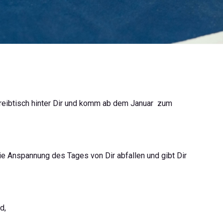
hreibtisch hinter Dir und komm ab dem Januar zum
ie Anspannung des Tages von Dir abfallen und gibt Dir
d,