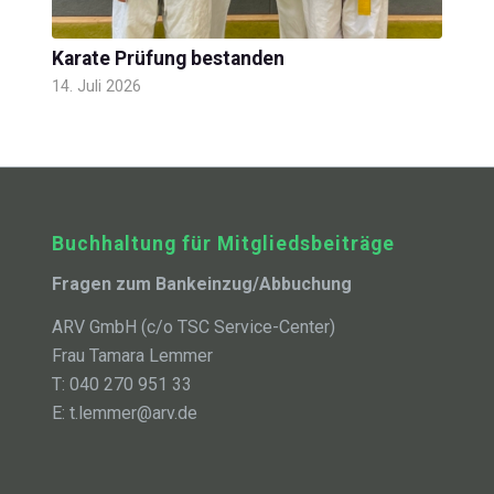
Karate Prüfung bestanden
14. Juli 2026
Buchhaltung für Mitgliedsbeiträge
Fragen zum Bankeinzug/Abbuchung
ARV GmbH (c/o TSC Service-Center)
Frau Tamara Lemmer
T: 040 270 951 33
E: t.lemmer@arv.de