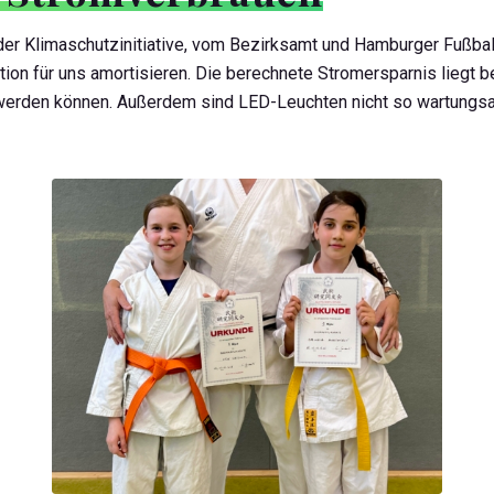
der Klimaschutzinitiative, vom Bezirksamt und Hamburger Fußbal
tition für uns amortisieren. Die berechnete Stromersparnis liegt b
 werden können. Außerdem sind LED-Leuchten nicht so wartungsan