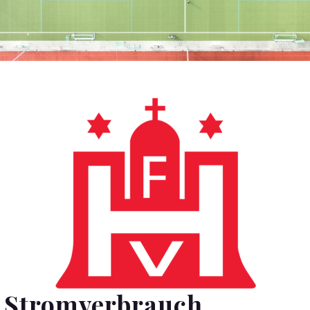
r Stromverbrauch