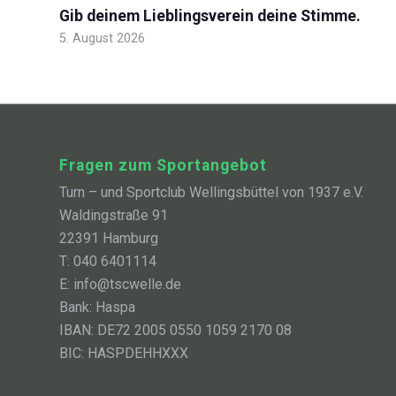
Gib deinem Lieblingsverein deine Stimme.
5. August 2026
Fragen zum Sportangebot
Turn – und Sportclub Wellingsbüttel von 1937 e.V.
Waldingstraße 91
22391 Hamburg
T: 040 6401114
E: info@tscwelle.de
Bank: Haspa
IBAN: DE72 2005 0550 1059 2170 08
BIC: HASPDEHHXXX