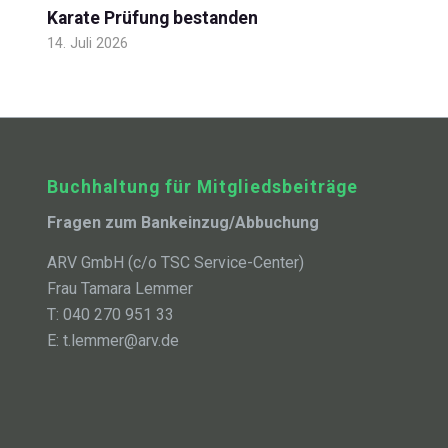
Karate Prüfung bestanden
14. Juli 2026
Buchhaltung für Mitgliedsbeiträge
Fragen zum Bankeinzug/Abbuchung
ARV GmbH (c/o TSC Service-Center)
Frau Tamara Lemmer
T: 040 270 951 33
E: t.lemmer@arv.de