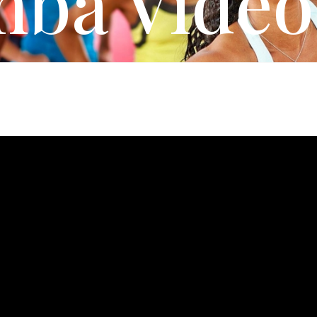
ba Video