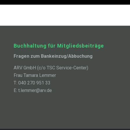
Buchhaltung für Mitgliedsbeiträge
Fragen zum Bankeinzug/Abbuchung
ARV GmbH (c/o TSC Service-Center)
Frau Tamara Lemmer
T: 040 270 951 33
E: t.lemmer@arv.de